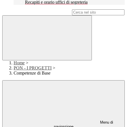
Recapiti e orario uffici di segreteria
Campo di ricerca per le pagine del sito
Home
>
PON - I PROGETTI
>
Competenze di Base
Menu di
navigazione