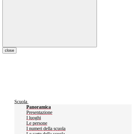
close
Scuola
Panoramica
Presentazione
I luoghi
Le persone
I numeri della scuola
Le carte della scuola