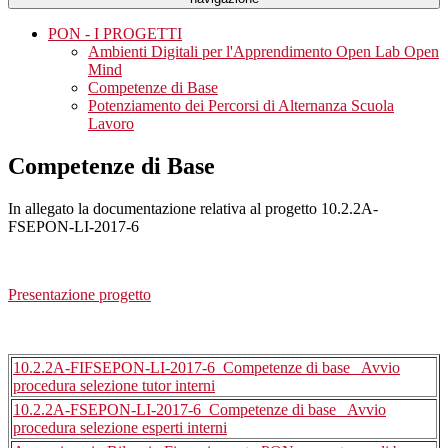
PON - I PROGETTI
Ambienti Digitali per l'Apprendimento Open Lab Open
Mind
Competenze di Base
Potenziamento dei Percorsi di Alternanza Scuola
Lavoro
Competenze di Base
In allegato la documentazione relativa al progetto 10.2.2A-
FSEPON-LI-2017-6
Presentazione progetto
10.2.2A-FIFSEPON-LI-2017-6_Competenze di base_ Avvio
procedura selezione tutor interni
10.2.2A-FSEPON-LI-2017-6_Competenze di base_ Avvio
procedura selezione esperti interni