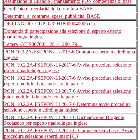
Assunzione in Bilancio Finanziamento PON competenze di base
Certificato di regolarità della fornitura BASE
Determina_a_contrarre_spese_pubblicità_BASE
DETTAGLIO_CUP_G32H18000040006 (1)
Domanda di partecipazione alla selezione di esperto esterno
madrelingua inglese
Lettera_GEIS00700L_28_41286_79_1
PON 10.2.2A-FSEPON-LI-2017-6 Contratto esperto madrelingua
inglese
PON_10.2.2A-FSEPON-LI-2017-6 Avviso procedura selezione
esperto madrelingua inglese
PON_10.2.2A-FSEPON-LI-2017-6 Avviso procedura selezione
esperto modulo_Giocando con le parole
PON_10.2.2A-FSEPON-LI-2017-6 Avviso procedura selezione
tutor modulo_Giocando con le parole
PON_10.2.2A-FSEPON-LI-2017-6 Determina avvio procedura
selezione esperto madrelingua inglese
PON_10.2.2A-FSEPON-LI-2017-6 Dichiarazione Dirigente
Scolastico per esperto madrelingua inglese
PON_10.2.2A-FSEPON-LI-2017-6_Competenze di base_ Avvio
procedura selezione esperti interni (1)