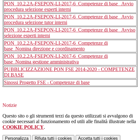
PON_10.2.2A-FSEPON-LI-2017-6_Competenze di base_ Avvio
procedura selezione esperti interni
PON_10.2.2A-FSEPON-LI-2017-6_Competenze di base_ Avvio
procedura selezione tutor interni
PON_10.2.2A-FSEPON-LI-2017-6_Competenze di base_ Avviso
selezione esperti interni
PON_10.2.2A-FSEPON-LI-2017-6_Competenze di
base_Nomina direzione e coordinamento
PON_10.2.2A-FSEPON-LI-2017-6_Competenze di
base_Nomina gestione amministrativa
PUBBLICIZZAZIONE PON FSE 2014-2020 - COMPETENZE
DI BASE
Sinossi Progetto FSE - Competenze di base
Notizie
Questo sito o gli strumenti terzi da questo utilizzati si avvalgono di
cookie necessari al funzionamento ed utili alle finalità illustrate nella
COOKIE POLICY
.
Personalizza
Rifiuta tutti
i cookies
Accetta tutti
i cookies