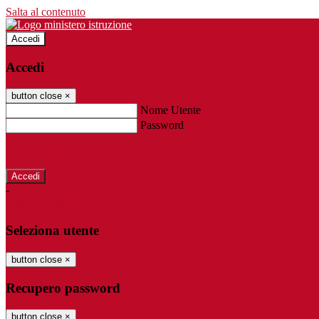
Salta al contenuto
Accedi
Accedi
button close
×
Nome Utente
Password
Password dimenticata?
-
Entra con SPID
Entra con CIE
Seleziona utente
button close
×
Recupero password
button close
×