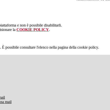
attaforma e non è possibile disabilitarli.
isionare la
COOKIE POLICY
.
 È possibile consultare l'elenco nella pagina della cookie policy.
mail
una mail