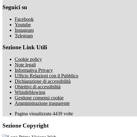
Seguici su
Facebook
Youtube
Instagram
Telegram
Sezione Link Utili
Cookie policy
Note legali
Informativa Privacy
Ufficio Relazioni con il Pubblico
Dichiarazione di accessibilità
Obiettivi di accessibilità
Whistleblowing
Gestione consensi cookie
Amministrazione trasparente
Pagina visualizzata
4439
volte
Sezione Copyright