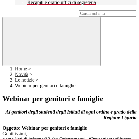
Recapiti e orario uffici di segreteria
Campo di ricerca per le pagine del sito
Home
>
Novità
>
Le notizie
>
Webinar per genitori e famiglie
Webinar per genitori e famiglie
Ai genitori degli studenti degli Istituti di ogni ordine e grado della
Regione Liguria
Oggetto: Webinar per genitori e famiglie
Gentilissimi,