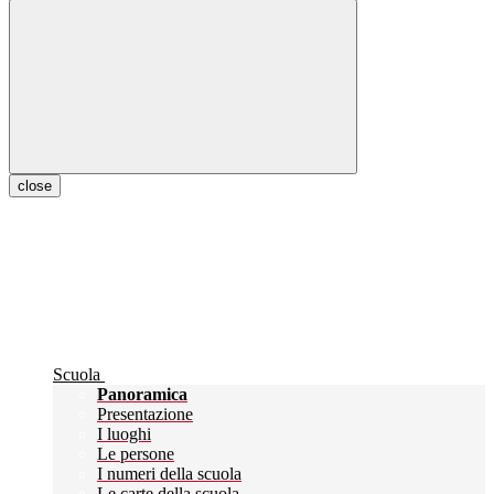
close
Scuola
Panoramica
Presentazione
I luoghi
Le persone
I numeri della scuola
Le carte della scuola