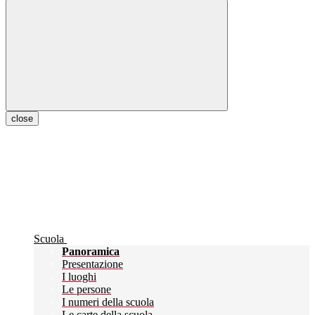
close
Scuola
Panoramica
Presentazione
I luoghi
Le persone
I numeri della scuola
Le carte della scuola