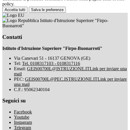
policy.
Accetta tutti
Salva le preferenze
Istituto d'Istruzione Superiore "Firpo-
Buonarroti"
Contatti
Istituto d'Istruzione Superiore "Firpo-Buonarroti"
Via Canevari 51 - 16137 GENOVA (GE)
Tel:
Tel. 0108317103 - 0108317116
Email:
GEIS00700L@ISTRUZIONE.IT
Link per inviare una
mail
PEC:
GEIS00700L@PEC.ISTRUZIONE.IT
Link per inviare
una mail
C.F.: 95062340104
Seguici su
Facebook
Youtube
Instagram
Telegram