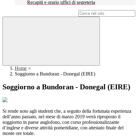
Recapiti e orario uffici di segreteria
Campo di ricerca per le pagine del sito
Home
>
Soggiorno a Bundoran - Donegal (EIRE)
Soggiorno a Bundoran - Donegal (EIRE)
Si rende noto agli studenti che, a seguito della fortunata esperienza
dell’anno passato, nel mese di marzo 2019 verrà riproposto il
soggiorno in paese anglofono, con corso professionalizzante
d’inglese e diverse attività pomeridiane, con attestato finale del
monte ore totale.