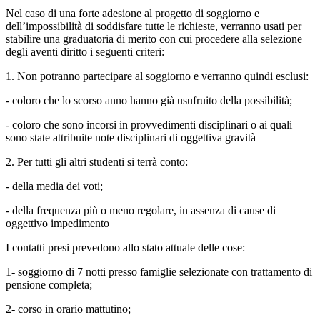
Nel caso di una forte adesione al progetto di soggiorno e
dell’impossibilità di soddisfare tutte le richieste, verranno usati per
stabilire una graduatoria di merito con cui procedere alla selezione
degli aventi diritto i seguenti criteri:
1. Non potranno partecipare al soggiorno e verranno quindi esclusi:
- coloro che lo scorso anno hanno già usufruito della possibilità;
- coloro che sono incorsi in provvedimenti disciplinari o ai quali
sono state attribuite note disciplinari di oggettiva gravità
2. Per tutti gli altri studenti si terrà conto:
- della media dei voti;
- della frequenza più o meno regolare, in assenza di cause di
oggettivo impedimento
I contatti presi prevedono allo stato attuale delle cose:
1- soggiorno di 7 notti presso famiglie selezionate con trattamento di
pensione completa;
2- corso in orario mattutino;