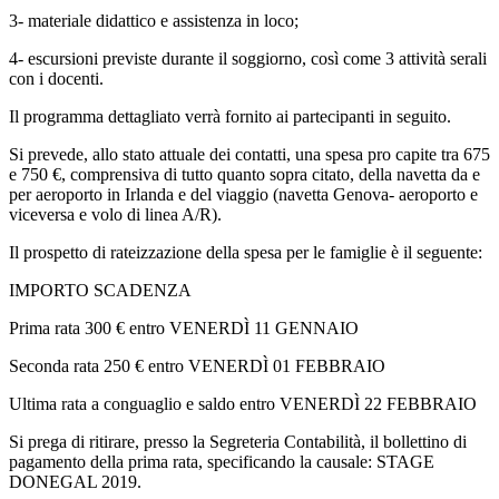
3- materiale didattico e assistenza in loco;
4- escursioni previste durante il soggiorno, così come 3 attività serali
con i docenti.
Il programma dettagliato verrà fornito ai partecipanti in seguito.
Si prevede, allo stato attuale dei contatti, una spesa pro capite tra 675
e 750 €, comprensiva di tutto quanto sopra citato, della navetta da e
per aeroporto in Irlanda e del viaggio (navetta Genova- aeroporto e
viceversa e volo di linea A/R).
Il prospetto di rateizzazione della spesa per le famiglie è il seguente:
IMPORTO SCADENZA
Prima rata 300 € entro VENERDÌ 11 GENNAIO
Seconda rata 250 € entro VENERDÌ 01 FEBBRAIO
Ultima rata a conguaglio e saldo entro VENERDÌ 22 FEBBRAIO
Si prega di ritirare, presso la Segreteria Contabilità, il bollettino di
pagamento della prima rata, specificando la causale: STAGE
DONEGAL 2019.