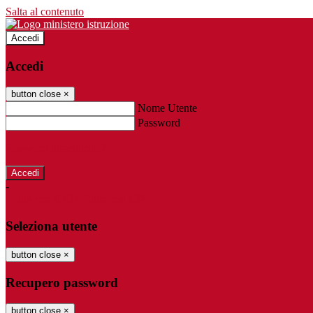
Salta al contenuto
Accedi
Accedi
button close
×
Nome Utente
Password
Password dimenticata?
-
Entra con SPID
Entra con CIE
Seleziona utente
button close
×
Recupero password
button close
×