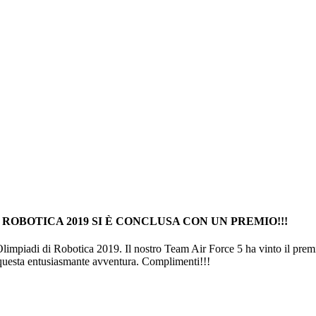
 ROBOTICA 2019 SI È CONCLUSA CON UN PREMIO!!!
 Olimpiadi di Robotica 2019. Il nostro Team Air Force 5 ha vinto il pre
i questa entusiasmante avventura. Complimenti!!!