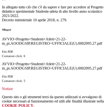
In allegato tutto ciò che c'è da sapere e fare per accedere al Progetto
didattico sperimentale Studente-atleta di alto livello anno scolastico
2021/2022.
Decreto ministeriale 10 aprile 2018, n. 279.
Allegati
AVVIO+Progetto+Studenti+Atleti+21-22-
m_pi.AOODGSIP.REGISTRO+UFFICIALE(U).0002095.27.pdf
File PDF
Contatore click: 6
AVVIO+Progetto+Studenti+Atleti+21-22-
m_pi.AOODGSIP.REGISTRO+UFFICIALE(U).0002095.27.pdf
File PDF
Contatore click: 5
Notizie
Questo sito o gli strumenti terzi da questo utilizzati si avvalgono di
cookie necessari al funzionamento ed utili alle finalità illustrate nella
COOKIE POLICY
.