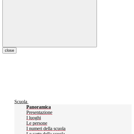
close
Scuola
Panoramica
Presentazione
I luoghi
Le persone
I numeri della scuola
Le carte della scuola