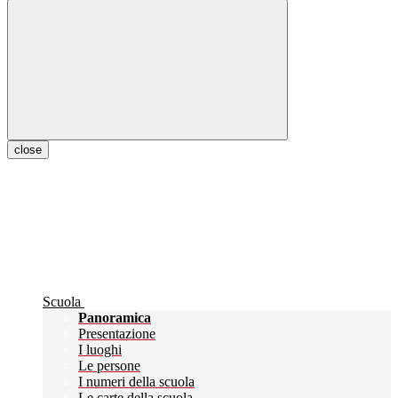
close
Scuola
Panoramica
Presentazione
I luoghi
Le persone
I numeri della scuola
Le carte della scuola