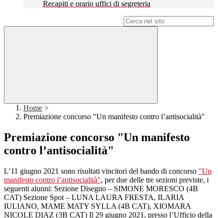
Recapiti e orario uffici di segreteria
Campo di ricerca per le pagine del sito
Home
>
Premiazione concorso "Un manifesto contro l’antisocialità"
Premiazione concorso "Un manifesto
contro l’antisocialità"
L’11 giugno 2021 sono risultati vincitori del bando di concorso
"Un
manifesto contro l’antisocialità"
, per due delle tre sezioni previste, i
seguenti alunni: Sezione Disegno – SIMONE MORESCO (4B
CAT) Sezione Spot – LUNA LAURA FRESTA, ILARIA
IULIANO, MAME MATY SYLLA (4B CAT), XIOMARA
NICOLE DIAZ (3B CAT) Il 29 giugno 2021, presso l’Ufficio della