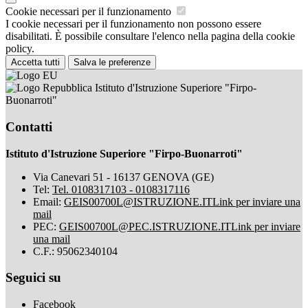
Cookie necessari per il funzionamento
I cookie necessari per il funzionamento non possono essere
disabilitati. È possibile consultare l'elenco nella pagina della cookie
policy.
Accetta tutti
Salva le preferenze
Istituto d'Istruzione Superiore "Firpo-
Buonarroti"
Contatti
Istituto d'Istruzione Superiore "Firpo-Buonarroti"
Via Canevari 51 - 16137 GENOVA (GE)
Tel:
Tel. 0108317103 - 0108317116
Email:
GEIS00700L@ISTRUZIONE.IT
Link per inviare una
mail
PEC:
GEIS00700L@PEC.ISTRUZIONE.IT
Link per inviare
una mail
C.F.: 95062340104
Seguici su
Facebook