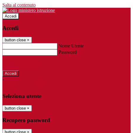
Salta al contenuto
Accedi
Accedi
button close
×
Nome Utente
Password
Password dimenticata?
-
Entra con SPID
Entra con CIE
Seleziona utente
button close
×
Recupero password
button close
×