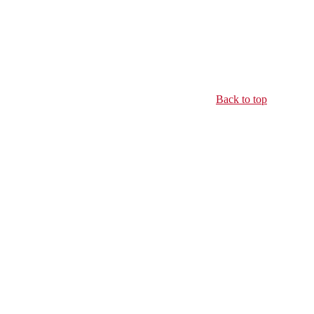
Back to top