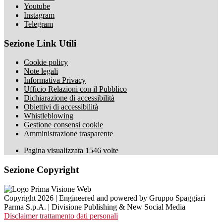
Youtube
Instagram
Telegram
Sezione Link Utili
Cookie policy
Note legali
Informativa Privacy
Ufficio Relazioni con il Pubblico
Dichiarazione di accessibilità
Obiettivi di accessibilità
Whistleblowing
Gestione consensi cookie
Amministrazione trasparente
Pagina visualizzata
1546
volte
Sezione Copyright
Copyright 2026 | Engineered and powered by Gruppo Spaggiari
Parma S.p.A. | Divisione Publishing & New Social Media
Disclaimer trattamento dati personali