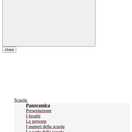
close
Scuola
Panoramica
Presentazione
I luoghi
Le persone
I numeri della scuola
Le carte della scuola