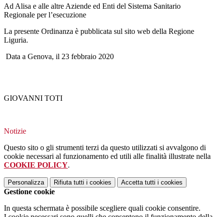
Ad Alisa e alle altre Aziende ed Enti del Sistema Sanitario
Regionale per l’esecuzione
La presente Ordinanza è pubblicata sul sito web della Regione
Liguria.
Data a Genova, il 23 febbraio 2020
GIOVANNI TOTI
Notizie
Questo sito o gli strumenti terzi da questo utilizzati si avvalgono di
cookie necessari al funzionamento ed utili alle finalità illustrate nella
COOKIE POLICY
.
Personalizza
Rifiuta tutti
i cookies
Accetta tutti
i cookies
Gestione cookie
In questa schermata è possibile scegliere quali cookie consentire.
I cookie necessari sono quelli che consentono il funzionamento della