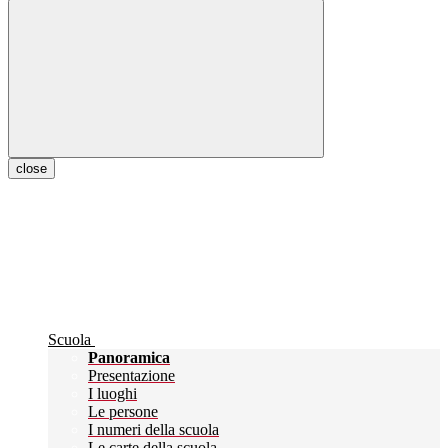
close
Scuola
Panoramica
Presentazione
I luoghi
Le persone
I numeri della scuola
Le carte della scuola