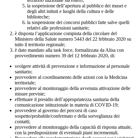
territorio nazionale sia estero;
la sospensione dell’apertura al pubblico dei musei e
degli altri istituti e luoghi della cultura e delle
biblioteche;
la sospensione dei concorsi pubblici fatte salve quelli
relativi alle professioni sanitarie;
è disposta l’applicazione compiuta della circolare del
Ministero della Salute numero 5443 del 22 febbraio 2020 su
tutto il territorio regionale;
è dato mandato alla task force, formalizzata da Alisa con
provvedimento numero 39 del 12 febbraio 2020, di:
svolgere attività di prevenzione e informazione al personale
sanitario;
provvedere al coordinamento delle azioni con la Medicina
territoriale;
provvedere al monitoraggio della avvenuta attivazione delle
misure previste;
effettuare il presidio dell’appropriatezza sanitaria della
comunicazione istituzionale in materia di COVID-19;
provvedere al governo dei percorsi di caso
sospetto/probabile/confermato e della sorveglianza dei
contatti;
provvedere al monitoraggio della capacità di risposta attuale,
con la predisposizione di eventuali piani incrementali.