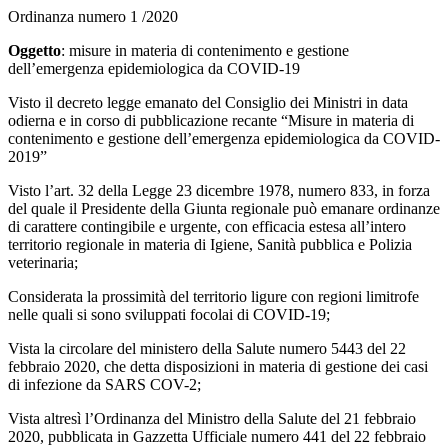
Ordinanza numero 1 /2020
Oggetto
: misure in materia di contenimento e gestione
dell’emergenza epidemiologica da COVID-19
Visto il decreto legge emanato del Consiglio dei Ministri in data
odierna e in corso di pubblicazione recante “Misure in materia di
contenimento e gestione dell’emergenza epidemiologica da COVID-
2019”
Visto l’art. 32 della Legge 23 dicembre 1978, numero 833, in forza
del quale il Presidente della Giunta regionale può emanare ordinanze
di carattere contingibile e urgente, con efficacia estesa all’intero
territorio regionale in materia di Igiene, Sanità pubblica e Polizia
veterinaria;
Considerata la prossimità del territorio ligure con regioni limitrofe
nelle quali si sono sviluppati focolai di COVID-19;
Vista la circolare del ministero della Salute numero 5443 del 22
febbraio 2020, che detta disposizioni in materia di gestione dei casi
di infezione da SARS COV-2;
Vista altresì l’Ordinanza del Ministro della Salute del 21 febbraio
2020, pubblicata in Gazzetta Ufficiale numero 441 del 22 febbraio