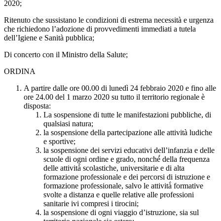
2020;
Ritenuto che sussistano le condizioni di estrema necessità e urgenza
che richiedono l’adozione di provvedimenti immediati a tutela
dell’Igiene e Sanità pubblica;
Di concerto con il Ministro della Salute;
ORDINA
A partire dalle ore 00.00 di lunedì 24 febbraio 2020 e fino alle
ore 24.00 del 1 marzo 2020 su tutto il territorio regionale è
disposta:
La sospensione di tutte le manifestazioni pubbliche, di
qualsiasi natura;
la sospensione della partecipazione alle attività ludiche
e sportive;
la sospensione dei servizi educativi dell’infanzia e delle
scuole di ogni ordine e grado, nonché́ della frequenza
delle attività̀ scolastiche, universitarie e di alta
formazione professionale e dei percorsi di istruzione e
formazione professionale, salvo le attività̀ formative
svolte a distanza e quelle relative alle professioni
sanitarie ivi compresi i tirocini;
la sospensione di ogni viaggio d’istruzione, sia sul