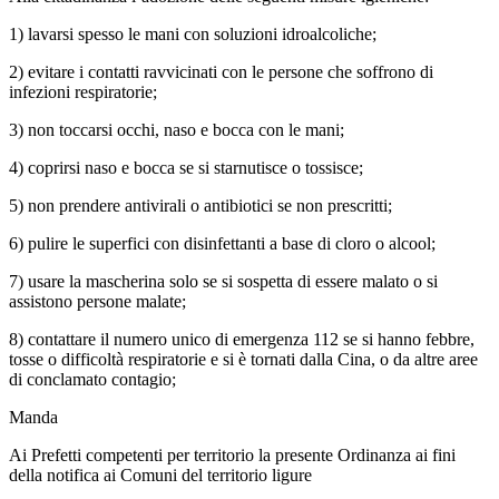
1) lavarsi spesso le mani con soluzioni idroalcoliche;
2) evitare i contatti ravvicinati con le persone che soffrono di
infezioni respiratorie;
3) non toccarsi occhi, naso e bocca con le mani;
4) coprirsi naso e bocca se si starnutisce o tossisce;
5) non prendere antivirali o antibiotici se non prescritti;
6) pulire le superfici con disinfettanti a base di cloro o alcool;
7) usare la mascherina solo se si sospetta di essere malato o si
assistono persone malate;
8) contattare il numero unico di emergenza 112 se si hanno febbre,
tosse o difficoltà respiratorie e si è tornati dalla Cina, o da altre aree
di conclamato contagio;
Manda
Ai Prefetti competenti per territorio la presente Ordinanza ai fini
della notifica ai Comuni del territorio ligure