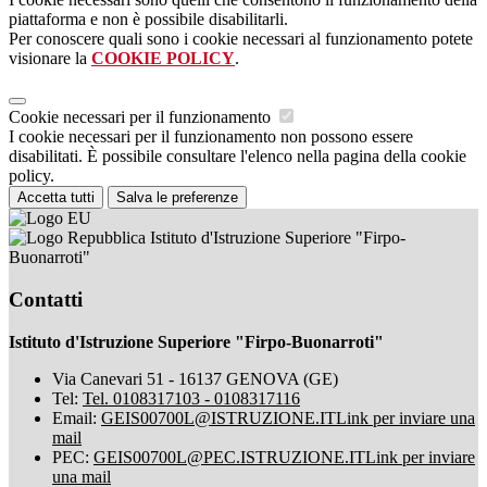
piattaforma e non è possibile disabilitarli.
Per conoscere quali sono i cookie necessari al funzionamento potete
visionare la
COOKIE POLICY
.
Cookie necessari per il funzionamento
I cookie necessari per il funzionamento non possono essere
disabilitati. È possibile consultare l'elenco nella pagina della cookie
policy.
Accetta tutti
Salva le preferenze
Istituto d'Istruzione Superiore "Firpo-
Buonarroti"
Contatti
Istituto d'Istruzione Superiore "Firpo-Buonarroti"
Via Canevari 51 - 16137 GENOVA (GE)
Tel:
Tel. 0108317103 - 0108317116
Email:
GEIS00700L@ISTRUZIONE.IT
Link per inviare una
mail
PEC:
GEIS00700L@PEC.ISTRUZIONE.IT
Link per inviare
una mail