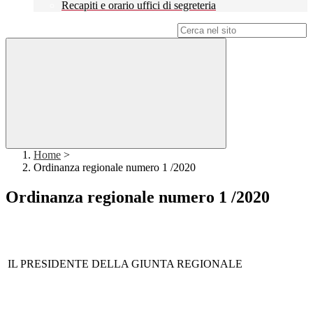
Recapiti e orario uffici di segreteria
Campo di ricerca per le pagine del sito
Home
>
Ordinanza regionale numero 1 /2020
Ordinanza regionale numero 1 /2020
IL PRESIDENTE DELLA GIUNTA REGIONALE