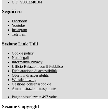
C.F.: 95062340104
Seguici su
Facebook
Youtube
Instagram
Telegram
Sezione Link Utili
Cookie policy
Note legali
Informativa Privacy
Ufficio Relazioni con il Pubblico
Dichiarazione di accessibilità
Obiettivi di accessibilità
Whistleblowing
Gestione consensi cookie
Amministrazione trasparente
Pagina visualizzata
497
volte
Sezione Copyright