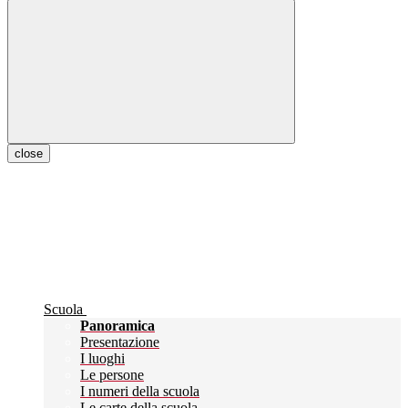
close
Scuola
Panoramica
Presentazione
I luoghi
Le persone
I numeri della scuola
Le carte della scuola