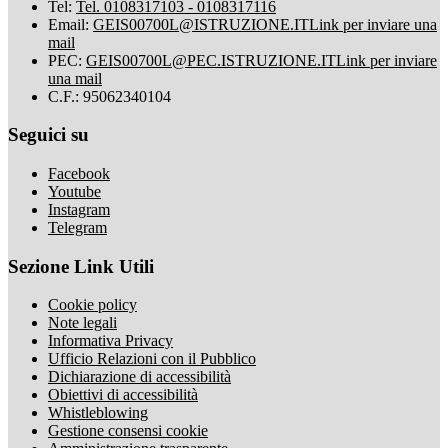
Tel:
Tel. 0108317103 - 0108317116
Email:
GEIS00700L@ISTRUZIONE.IT
Link per inviare una
mail
PEC:
GEIS00700L@PEC.ISTRUZIONE.IT
Link per inviare
una mail
C.F.: 95062340104
Seguici su
Facebook
Youtube
Instagram
Telegram
Sezione Link Utili
Cookie policy
Note legali
Informativa Privacy
Ufficio Relazioni con il Pubblico
Dichiarazione di accessibilità
Obiettivi di accessibilità
Whistleblowing
Gestione consensi cookie