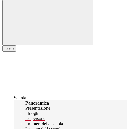
close
Scuola
Panoramica
Presentazione
I luoghi
Le persone
I numeri della scuola
Le carte della scuola