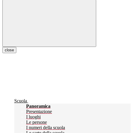
close
Scuola
Panoramica
Presentazione
I luoghi
Le persone
I numeri della scuola
Le carte della scuola