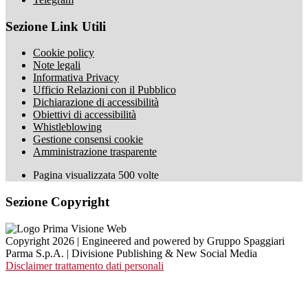
Sezione Link Utili
Cookie policy
Note legali
Informativa Privacy
Ufficio Relazioni con il Pubblico
Dichiarazione di accessibilità
Obiettivi di accessibilità
Whistleblowing
Gestione consensi cookie
Amministrazione trasparente
Pagina visualizzata
500
volte
Sezione Copyright
Copyright 2026 | Engineered and powered by Gruppo Spaggiari
Parma S.p.A. | Divisione Publishing & New Social Media
Disclaimer trattamento dati personali