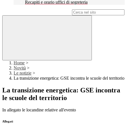
Recapiti e orario uffici di segreteria
Campo di ricerca per le pagine del sito
Home
>
Novità
>
Le notizie
>
La transizione energetica: GSE incontra le scuole del territorio
La transizione energetica: GSE incontra
le scuole del territorio
In allegato le locandine relative all'evento
Allegati