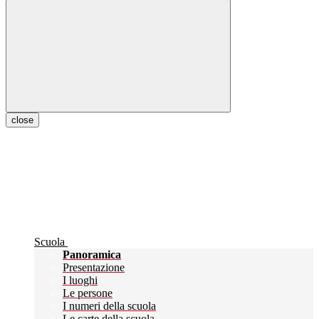
close
Scuola
Panoramica
Presentazione
I luoghi
Le persone
I numeri della scuola
Le carte della scuola