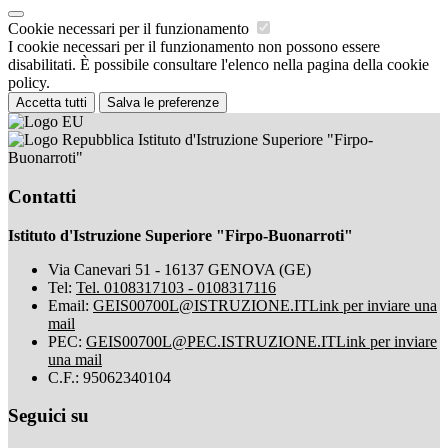
Cookie necessari per il funzionamento
I cookie necessari per il funzionamento non possono essere
disabilitati. È possibile consultare l'elenco nella pagina della cookie
policy.
Accetta tutti
Salva le preferenze
Istituto d'Istruzione Superiore "Firpo-
Buonarroti"
Contatti
Istituto d'Istruzione Superiore "Firpo-Buonarroti"
Via Canevari 51 - 16137 GENOVA (GE)
Tel:
Tel. 0108317103 - 0108317116
Email:
GEIS00700L@ISTRUZIONE.IT
Link per inviare una
mail
PEC:
GEIS00700L@PEC.ISTRUZIONE.IT
Link per inviare
una mail
C.F.: 95062340104
Seguici su