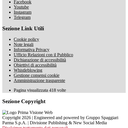
Facebook
Youtube
Instagram
Telegram
Sezione Link Utili
Cookie policy
Note legali
Informativa Privacy
Ufficio Relazioni con il Pubblico
Dichiarazione di accessibilità
Obiettivi di accessibilità
Whistleblowing
Gestione consensi cookie
Amministrazione trasparente
Pagina visualizzata
418
volte
Sezione Copyright
Copyright 2026 | Engineered and powered by Gruppo Spaggiari
Parma S.p.A. | Divisione Publishing & New Social Media
Disclaimer trattamento dati personali