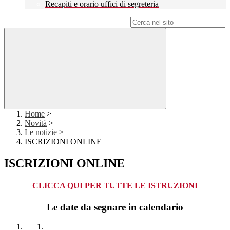
Recapiti e orario uffici di segreteria
Campo di ricerca per le pagine del sito
Home
>
Novità
>
Le notizie
>
ISCRIZIONI ONLINE
ISCRIZIONI ONLINE
CLICCA QUI PER TUTTE LE ISTRUZIONI
Le date da segnare in calendario