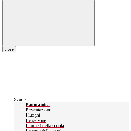
close
Scuola
Panoramica
Presentazione
I luoghi
Le persone
I numeri della scuola
Le carte della scuola