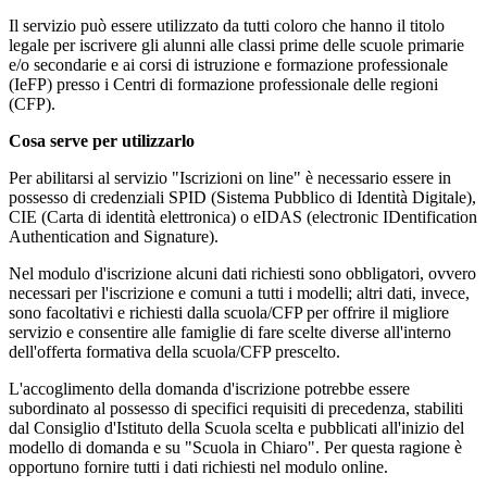
Il servizio può essere utilizzato da tutti coloro che hanno il titolo
legale per iscrivere gli alunni alle classi prime delle scuole primarie
e/o secondarie e ai corsi di istruzione e formazione professionale
(IeFP) presso i Centri di formazione professionale delle regioni
(CFP).
Cosa serve per utilizzarlo
Per abilitarsi al servizio "Iscrizioni on line" è necessario essere in
possesso di credenziali SPID (Sistema Pubblico di Identità Digitale),
CIE (Carta di identità elettronica) o eIDAS (electronic IDentification
Authentication and Signature).
Nel modulo d'iscrizione alcuni dati richiesti sono obbligatori, ovvero
necessari per l'iscrizione e comuni a tutti i modelli; altri dati, invece,
sono facoltativi e richiesti dalla scuola/CFP per offrire il migliore
servizio e consentire alle famiglie di fare scelte diverse all'interno
dell'offerta formativa della scuola/CFP prescelto.
L'accoglimento della domanda d'iscrizione potrebbe essere
subordinato al possesso di specifici requisiti di precedenza, stabiliti
dal Consiglio d'Istituto della Scuola scelta e pubblicati all'inizio del
modello di domanda e su "Scuola in Chiaro". Per questa ragione è
opportuno fornire tutti i dati richiesti nel modulo online.