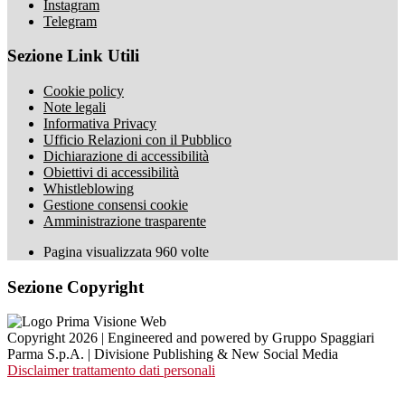
Instagram
Telegram
Sezione Link Utili
Cookie policy
Note legali
Informativa Privacy
Ufficio Relazioni con il Pubblico
Dichiarazione di accessibilità
Obiettivi di accessibilità
Whistleblowing
Gestione consensi cookie
Amministrazione trasparente
Pagina visualizzata
960
volte
Sezione Copyright
Copyright 2026 | Engineered and powered by Gruppo Spaggiari
Parma S.p.A. | Divisione Publishing & New Social Media
Disclaimer trattamento dati personali