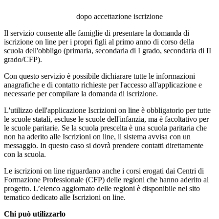
dopo accettazione iscrizione
Il servizio consente alle famiglie di presentare la domanda di
iscrizione on line per i propri figli al primo anno di corso della
scuola dell'obbligo (primaria, secondaria di I grado, secondaria di II
grado/CFP).
Con questo servizio è possibile dichiarare tutte le informazioni
anagrafiche e di contatto richieste per l'accesso all'applicazione e
necessarie per compilare la domanda di iscrizione.
L'utilizzo dell'applicazione Iscrizioni on line è obbligatorio per tutte
le scuole statali, escluse le scuole dell'infanzia, ma è facoltativo per
le scuole paritarie. Se la scuola prescelta è una scuola paritaria che
non ha aderito alle Iscrizioni on line, il sistema avvisa con un
messaggio. In questo caso si dovrà prendere contatti direttamente
con la scuola.
Le iscrizioni on line riguardano anche i corsi erogati dai Centri di
Formazione Professionale (CFP) delle regioni che hanno aderito al
progetto. L’elenco aggiornato delle regioni è disponibile nel sito
tematico dedicato alle Iscrizioni on line.
Chi può utilizzarlo