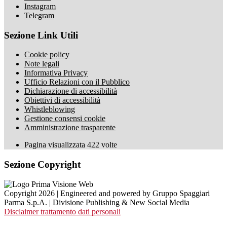
Instagram
Telegram
Sezione Link Utili
Cookie policy
Note legali
Informativa Privacy
Ufficio Relazioni con il Pubblico
Dichiarazione di accessibilità
Obiettivi di accessibilità
Whistleblowing
Gestione consensi cookie
Amministrazione trasparente
Pagina visualizzata
422
volte
Sezione Copyright
Copyright 2026 | Engineered and powered by Gruppo Spaggiari
Parma S.p.A. | Divisione Publishing & New Social Media
Disclaimer trattamento dati personali