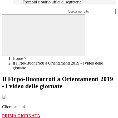
Recapiti e orario uffici di segreteria
Campo di ricerca per le pagine del sito
Home
>
Il Firpo-Buonarroti a Orientamenti 2019 - i video delle
giornate
Il Firpo-Buonarroti a Orientamenti 2019
- i video delle giornate
Clicca sui link
PRIMA GIORNATA