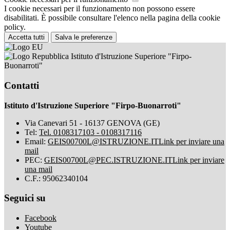
I cookie necessari per il funzionamento non possono essere
disabilitati. È possibile consultare l'elenco nella pagina della cookie
policy.
Accetta tutti
Salva le preferenze
Istituto d'Istruzione Superiore "Firpo-
Buonarroti"
Contatti
Istituto d'Istruzione Superiore "Firpo-Buonarroti"
Via Canevari 51 - 16137 GENOVA (GE)
Tel:
Tel. 0108317103 - 0108317116
Email:
GEIS00700L@ISTRUZIONE.IT
Link per inviare una
mail
PEC:
GEIS00700L@PEC.ISTRUZIONE.IT
Link per inviare
una mail
C.F.: 95062340104
Seguici su
Facebook
Youtube