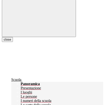
close
Scuola
Panoramica
Presentazione
I luoghi
Le persone
I numeri della scuola
Le carte della scuola