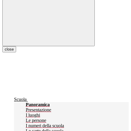
close
Scuola
Panoramica
Presentazione
I luoghi
Le persone
I numeri della scuola
Le carte della scuola