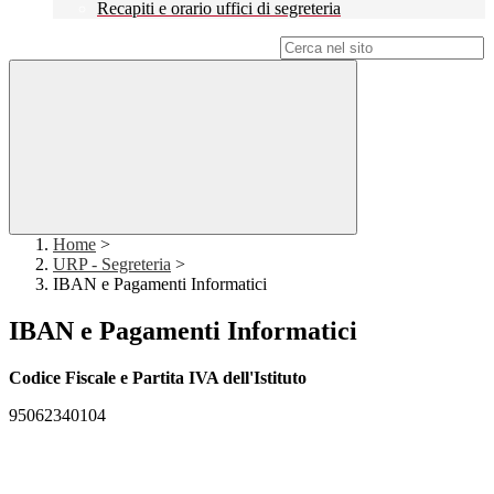
Recapiti e orario uffici di segreteria
Campo di ricerca per le pagine del sito
Home
>
URP - Segreteria
>
IBAN e Pagamenti Informatici
IBAN e Pagamenti Informatici
Codice Fiscale e Partita IVA dell'Istituto
95062340104