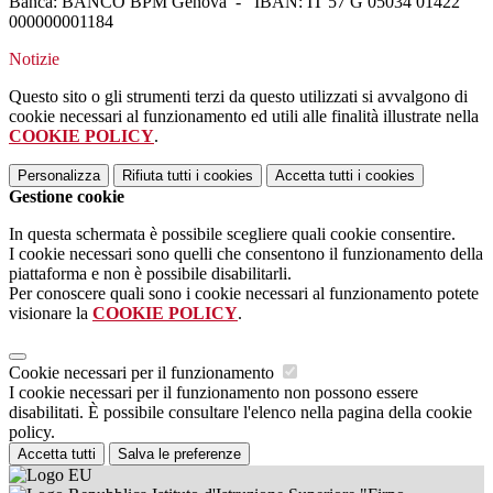
Banca: BANCO BPM Genova - IBAN: IT 57 G 05034 01422
000000001184
Notizie
Questo sito o gli strumenti terzi da questo utilizzati si avvalgono di
cookie necessari al funzionamento ed utili alle finalità illustrate nella
COOKIE POLICY
.
Personalizza
Rifiuta tutti
i cookies
Accetta tutti
i cookies
Gestione cookie
In questa schermata è possibile scegliere quali cookie consentire.
I cookie necessari sono quelli che consentono il funzionamento della
piattaforma e non è possibile disabilitarli.
Per conoscere quali sono i cookie necessari al funzionamento potete
visionare la
COOKIE POLICY
.
Cookie necessari per il funzionamento
I cookie necessari per il funzionamento non possono essere
disabilitati. È possibile consultare l'elenco nella pagina della cookie
policy.
Accetta tutti
Salva le preferenze