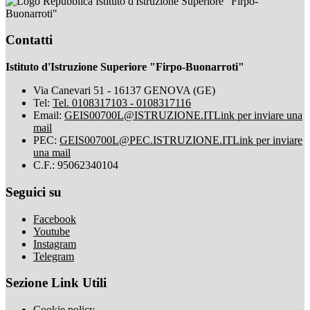
Istituto d'Istruzione Superiore "Firpo-
Buonarroti"
Contatti
Istituto d'Istruzione Superiore "Firpo-Buonarroti"
Via Canevari 51 - 16137 GENOVA (GE)
Tel:
Tel. 0108317103 - 0108317116
Email:
GEIS00700L@ISTRUZIONE.IT
Link per inviare una
mail
PEC:
GEIS00700L@PEC.ISTRUZIONE.IT
Link per inviare
una mail
C.F.: 95062340104
Seguici su
Facebook
Youtube
Instagram
Telegram
Sezione Link Utili
Cookie policy