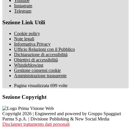
Youtube
Instagram
Telegram
Sezione Link Utili
Cookie policy
Note legali
Informativa Privacy
Ufficio Relazioni con il Pubblico
Dichiarazione di accessibilità
Obiettivi di accessibilità
Whistleblowing
Gestione consensi cookie
Amministrazione trasparente
Pagina visualizzata
699
volte
Sezione Copyright
Copyright 2026 | Engineered and powered by Gruppo Spaggiari
Parma S.p.A. | Divisione Publishing & New Social Media
Disclaimer trattamento dati personali