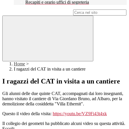
Recapiti e orario uffici di segreteria
Campo di ricerca per le pagine del sito
Home
>
I ragazzi del CAT in visita a un cantiere
I ragazzi del CAT in visita a un cantiere
Gli alunni delle due quinte CAT, accompagnati dai loro insegnanti,
hanno visitato il cantiere di Via Giordano Bruno, ad Albaro, per la
demolizione della cosiddetta "Villa Ethernit".
Questo il video della visita:
https://youtu.be/VZ9Fi43t4xk
Il collegio dei geometri ha pubblicato alcuni video su questa attività.
Eccoli: