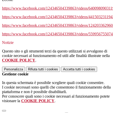
https://www.facebook.com/124346504339863/videos/640098090311
https://www.facebook.com/124346504339863/videos/44150323119
https://www.facebook.com/124346504339863/videos/12420336296
https://www.facebook.com/124346504339863/videos/55995675507
Notizie
Questo sito o gli strumenti terzi da questo utilizzati si avvalgono di
cookie necessari al funzionamento ed utili alle finalità illustrate nella
COOKIE POLICY
.
Personalizza
Rifiuta tutti
i cookies
Accetta tutti
i cookies
Gestione cookie
In questa schermata è possibile scegliere quali cookie consentire.
I cookie necessari sono quelli che consentono il funzionamento della
piattaforma e non è possibile disabilitarli.
Per conoscere quali sono i cookie necessari al funzionamento potete
visionare la
COOKIE POLICY
.