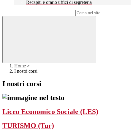
Recapiti e orario uffici di segreteria
Campo di ricerca per le pagine del sito
Home
>
I nostri corsi
I nostri corsi
Liceo Economico Sociale (LES)
TURISMO (Tur)