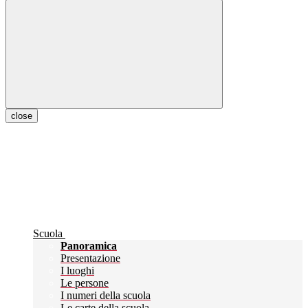
close
Scuola
Panoramica
Presentazione
I luoghi
Le persone
I numeri della scuola
Le carte della scuola