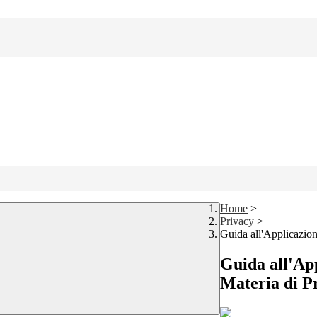
Home
>
Privacy
>
Guida all'Applicazio
Guida all'Ap
Materia di Pr