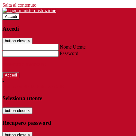
Salta al contenuto
Accedi
Accedi
button close
×
Nome Utente
Password
Password dimenticata?
-
Entra con SPID
Entra con CIE
Seleziona utente
button close
×
Recupero password
button close
×