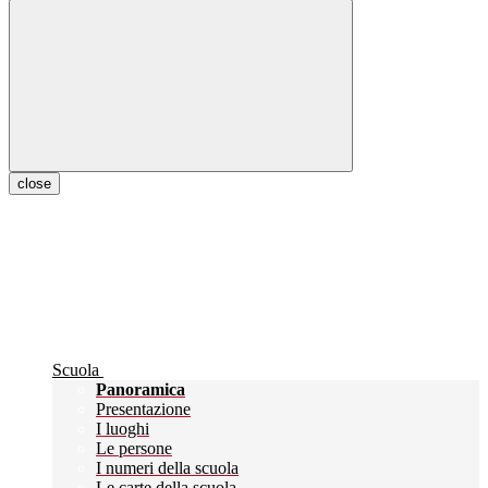
close
Scuola
Panoramica
Presentazione
I luoghi
Le persone
I numeri della scuola
Le carte della scuola