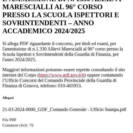
MARESCIALLI AL 96° CORSO
PRESSO LA SCUOLA ISPETTORI E
SOVRINTENDENTI – ANNO
ACCADEMICO 2024/2025
Si allega PDF riguardante il concorso, per titoli ed esami, per
l'ammissione di n.1.330 Allievi Marescialli al 96° corso presso la
Scuola Ispettori e Sovrintendenti della Guardia di Finanza, per
l'anno 2024/2025.
Maggiori informazioni potranno essere reperite consultando il sito
internet del Corpo (
https://www.gdf.gov.it/it
) oppure contattando
l’Ufficio Concorsi del Comando Provinciale della Guardia di
Finanza di Genova, telefono: 010-465953.
Allegati
21-03-2024-0000_GDF_Comando Generale - Ufficio Stampa.pdf
File PDF
Contatore click: 76