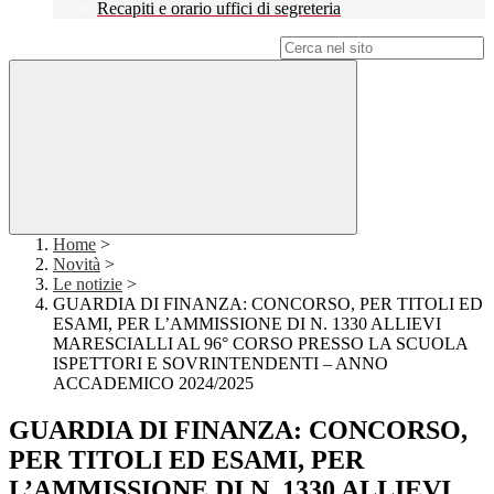
Recapiti e orario uffici di segreteria
Campo di ricerca per le pagine del sito
Home
>
Novità
>
Le notizie
>
GUARDIA DI FINANZA: CONCORSO, PER TITOLI ED
ESAMI, PER L’AMMISSIONE DI N. 1330 ALLIEVI
MARESCIALLI AL 96° CORSO PRESSO LA SCUOLA
ISPETTORI E SOVRINTENDENTI – ANNO
ACCADEMICO 2024/2025
GUARDIA DI FINANZA: CONCORSO,
PER TITOLI ED ESAMI, PER
L’AMMISSIONE DI N. 1330 ALLIEVI