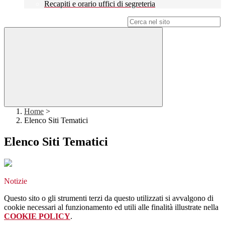
Recapiti e orario uffici di segreteria
Campo di ricerca per le pagine del sito
Home
>
Elenco Siti Tematici
Elenco Siti Tematici
Notizie
Questo sito o gli strumenti terzi da questo utilizzati si avvalgono di
cookie necessari al funzionamento ed utili alle finalità illustrate nella
COOKIE POLICY
.