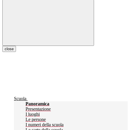
close
Scuola
Panoramica
Presentazione
I luoghi
Le persone
I numeri della scuola
Le carte della scuola