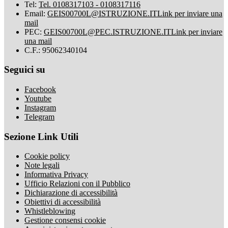
Tel:
Tel. 0108317103 - 0108317116
Email:
GEIS00700L@ISTRUZIONE.IT
Link per inviare una
mail
PEC:
GEIS00700L@PEC.ISTRUZIONE.IT
Link per inviare
una mail
C.F.: 95062340104
Seguici su
Facebook
Youtube
Instagram
Telegram
Sezione Link Utili
Cookie policy
Note legali
Informativa Privacy
Ufficio Relazioni con il Pubblico
Dichiarazione di accessibilità
Obiettivi di accessibilità
Whistleblowing
Gestione consensi cookie