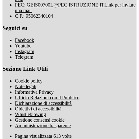
PEC:
GEIS00700L@PEC.ISTRUZIONE.IT
Link per inviare
una mail
C.F.: 95062340104
Seguici su
Facebook
Youtube
Instagram
Telegram
Sezione Link Utili
Cookie policy
Note legali
Informativa Privacy
Ufficio Relazioni con il Pubblico
Dichiarazione di accessibilità
Obiettivi di accessibilità
Whistleblowing
Gestione consensi cookie
Amministrazione trasparente
Pagina visualizzata
613
volte