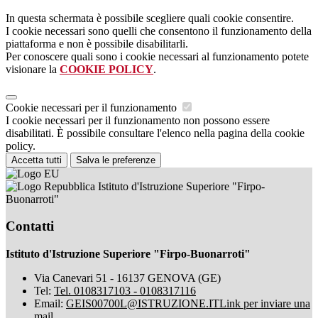
In questa schermata è possibile scegliere quali cookie consentire.
I cookie necessari sono quelli che consentono il funzionamento della
piattaforma e non è possibile disabilitarli.
Per conoscere quali sono i cookie necessari al funzionamento potete
visionare la
COOKIE POLICY
.
Cookie necessari per il funzionamento
I cookie necessari per il funzionamento non possono essere
disabilitati. È possibile consultare l'elenco nella pagina della cookie
policy.
Accetta tutti
Salva le preferenze
Istituto d'Istruzione Superiore "Firpo-
Buonarroti"
Contatti
Istituto d'Istruzione Superiore "Firpo-Buonarroti"
Via Canevari 51 - 16137 GENOVA (GE)
Tel:
Tel. 0108317103 - 0108317116
Email:
GEIS00700L@ISTRUZIONE.IT
Link per inviare una
mail