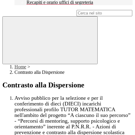
Recapiti e orario uffici di segreteria
Campo di ricerca per le pagine del sito
Home
>
Contrasto alla Dispersione
Contrasto alla Dispersione
Avviso pubblico per la selezione e per il
conferimento di dieci (DIECI) incarichi
professionali profilo TUTOR MATEMATICA
nell'ambito del progetto “A ciascuno il suo percorso”
- “Percorsi di mentoring, supporto psicologico e
orientamento” inerente al P.N.R.R. - Azioni di
prevenzione e contrasto alla dispersione scolastica