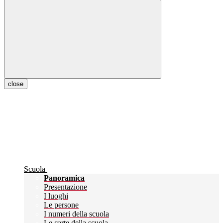
close
Scuola
Panoramica
Presentazione
I luoghi
Le persone
I numeri della scuola
Le carte della scuola