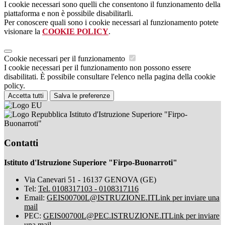
I cookie necessari sono quelli che consentono il funzionamento della
piattaforma e non è possibile disabilitarli.
Per conoscere quali sono i cookie necessari al funzionamento potete
visionare la
COOKIE POLICY
.
Cookie necessari per il funzionamento
I cookie necessari per il funzionamento non possono essere
disabilitati. È possibile consultare l'elenco nella pagina della cookie
policy.
Accetta tutti
Salva le preferenze
Istituto d'Istruzione Superiore "Firpo-
Buonarroti"
Contatti
Istituto d'Istruzione Superiore "Firpo-Buonarroti"
Via Canevari 51 - 16137 GENOVA (GE)
Tel:
Tel. 0108317103 - 0108317116
Email:
GEIS00700L@ISTRUZIONE.IT
Link per inviare una
mail
PEC:
GEIS00700L@PEC.ISTRUZIONE.IT
Link per inviare
una mail