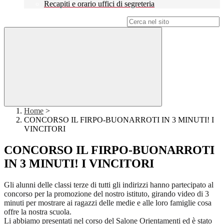
Recapiti e orario uffici di segreteria
Campo di ricerca per le pagine del sito
Home
>
CONCORSO IL FIRPO-BUONARROTI IN 3 MINUTI! I
VINCITORI
CONCORSO IL FIRPO-BUONARROTI
IN 3 MINUTI! I VINCITORI
Gli alunni delle classi terze di tutti gli indirizzi hanno partecipato al
concorso per la promozione del nostro istituto, girando video di 3
minuti per mostrare ai ragazzi delle medie e alle loro famiglie cosa
offre la nostra scuola.
Li abbiamo presentati nel corso del Salone Orientamenti ed è stato