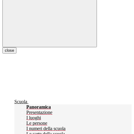
close
Scuola
Panoramica
Presentazione
I luoghi
Le persone
I numeri della scuola
Le carte della scuola