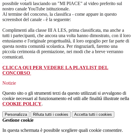
possibile votarli lasciando un "MI PIACE"
al video preferito sul
nostro canale YouTube istituzionale
.
Al termine del concorso, la classifica - come appare in questo
screenshot del canale - è la seguente:
Complimenti alla classe III A LES, prima classificata, ma anche a
tutti i partecipanti, che ancora una volta hanno dimostrato, con il loro
entusiasmo e l'originale progettualità, il loro orgoglio per far parte di
questa nostra comunità scolastica. Per ringraziarli, faremo una
piccola cerimonia di premiazione, nei modi che a breve verranno
comunicati.
.
CLICCA QUI PER VEDERE LA PLAYLIST DEL
CONCORSO
Notizie
Questo sito o gli strumenti terzi da questo utilizzati si avvalgono di
cookie necessari al funzionamento ed utili alle finalità illustrate nella
COOKIE POLICY
.
Personalizza
Rifiuta tutti
i cookies
Accetta tutti
i cookies
Gestione cookie
In questa schermata è possibile scegliere quali cookie consentire.