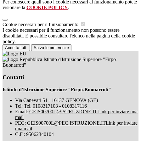
Per conoscere quali sono i cookie necessari al funzionamento potete
visionare la
COOKIE POLICY
.
Cookie necessari per il funzionamento
I cookie necessari per il funzionamento non possono essere
disabilitati. È possibile consultare l'elenco nella pagina della cookie
policy.
Accetta tutti
Salva le preferenze
Istituto d'Istruzione Superiore "Firpo-
Buonarroti"
Contatti
Istituto d'Istruzione Superiore "Firpo-Buonarroti"
Via Canevari 51 - 16137 GENOVA (GE)
Tel:
Tel. 0108317103 - 0108317116
Email:
GEIS00700L@ISTRUZIONE.IT
Link per inviare una
mail
PEC:
GEIS00700L@PEC.ISTRUZIONE.IT
Link per inviare
una mail
C.F.: 95062340104