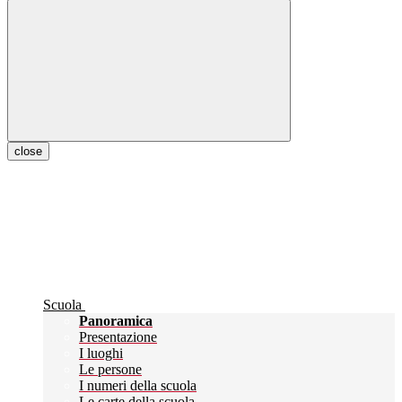
close
Scuola
Panoramica
Presentazione
I luoghi
Le persone
I numeri della scuola
Le carte della scuola