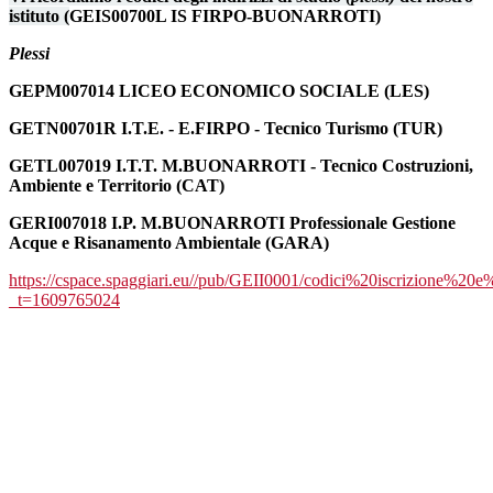
istituto (
GEIS00700L IS FIRPO-BUONARROTI)
Plessi
GEPM007014 LICEO ECONOMICO SOCIALE (LES)
GETN00701R I.T.E. - E.FIRPO - Tecnico Turismo (TUR)
GETL007019 I.T.T. M.BUONARROTI - Tecnico Costruzioni,
Ambiente e Territorio (CAT)
GERI007018 I.P. M.BUONARROTI Professionale Gestione
Acque e Risanamento Ambientale (GARA)
https://cspace.spaggiari.eu//pub/GEII0001/codici%20iscrizione%20e
_t=1609765024