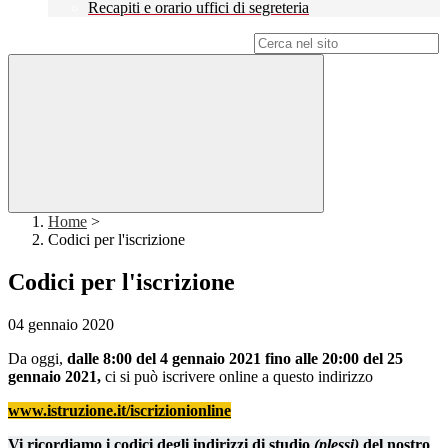
Recapiti e orario uffici di segreteria
Campo di ricerca per le pagine del sito
Home
>
Codici per l'iscrizione
Codici per l'iscrizione
04 gennaio 2020
Da oggi,
dalle 8:00 del 4 gennaio 2021 fino alle 20:00 del 25
gennaio 2021,
ci si può iscrivere online a questo indirizzo
www.istruzione.it/iscrizionionline
Vi ricordiamo i codici degli indirizzi di studio
(plessi)
del nostro