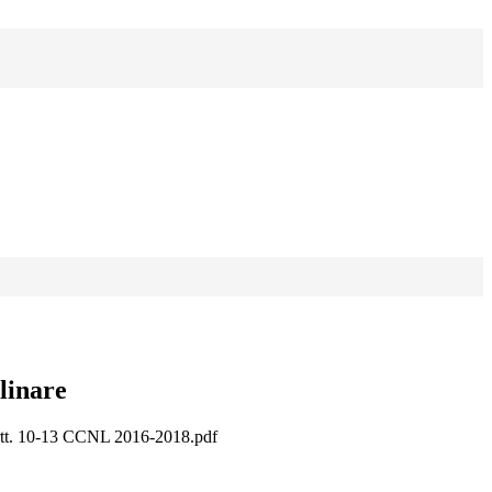
linare
artt. 10-13 CCNL 2016-2018.pdf