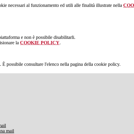
kie necessari al funzionamento ed utili alle finalità illustrate nella
COO
attaforma e non è possibile disabilitarli.
isionare la
COOKIE POLICY
.
 È possibile consultare l'elenco nella pagina della cookie policy.
mail
una mail