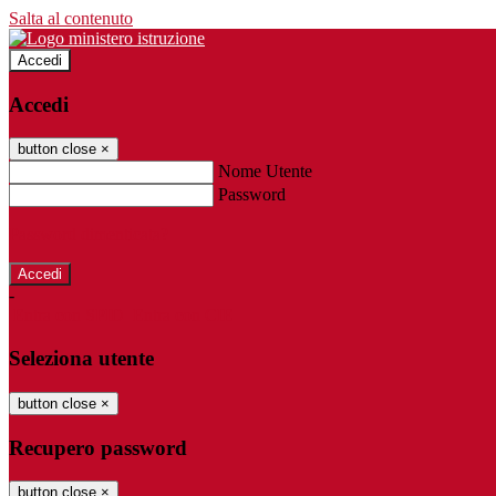
Salta al contenuto
Accedi
Accedi
button close
×
Nome Utente
Password
Password dimenticata?
-
Entra con SPID
Entra con CIE
Seleziona utente
button close
×
Recupero password
button close
×