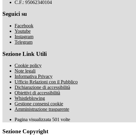
C.F.: 95062340104
Seguici su
Facebook
Youtube
Instagram
Telegram
Sezione Link Utili
Cookie policy
Note legali
Informativa Privacy
Ufficio Relazioni con il Pubblico
Dichiarazione di accessibilità
Obiettivi di accessibilità
Whistleblowing
Gestione consensi cookie
Amministrazione trasparente
Pagina visualizzata
501
volte
Sezione Copyright