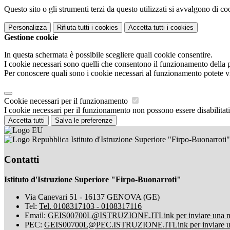
Questo sito o gli strumenti terzi da questo utilizzati si avvalgono di coo
Personalizza
Rifiuta tutti
i cookies
Accetta tutti
i cookies
Gestione cookie
In questa schermata è possibile scegliere quali cookie consentire.
I cookie necessari sono quelli che consentono il funzionamento della pi
Per conoscere quali sono i cookie necessari al funzionamento potete v
Cookie necessari per il funzionamento
I cookie necessari per il funzionamento non possono essere disabilitati.
Accetta tutti
Salva le preferenze
Istituto d'Istruzione Superiore "Firpo-Buonarroti"
Contatti
Istituto d'Istruzione Superiore "Firpo-Buonarroti"
Via Canevari 51 - 16137 GENOVA (GE)
Tel:
Tel. 0108317103 - 0108317116
Email:
GEIS00700L@ISTRUZIONE.IT
Link per inviare una 
PEC:
GEIS00700L@PEC.ISTRUZIONE.IT
Link per inviare 