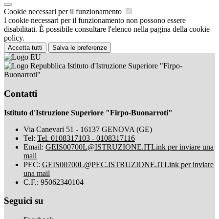
Cookie necessari per il funzionamento
I cookie necessari per il funzionamento non possono essere
disabilitati. È possibile consultare l'elenco nella pagina della cookie
policy.
Accetta tutti
Salva le preferenze
Istituto d'Istruzione Superiore "Firpo-
Buonarroti"
Contatti
Istituto d'Istruzione Superiore "Firpo-Buonarroti"
Via Canevari 51 - 16137 GENOVA (GE)
Tel:
Tel. 0108317103 - 0108317116
Email:
GEIS00700L@ISTRUZIONE.IT
Link per inviare una
mail
PEC:
GEIS00700L@PEC.ISTRUZIONE.IT
Link per inviare
una mail
C.F.: 95062340104
Seguici su