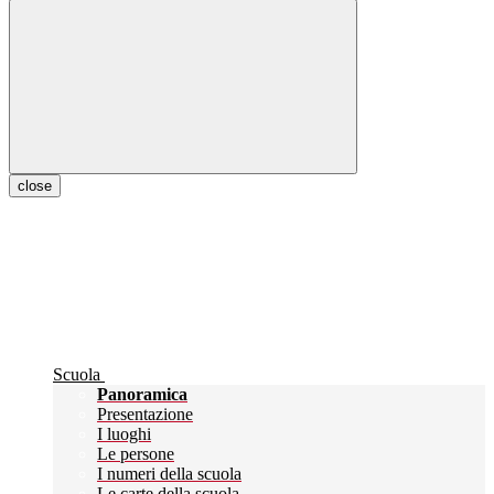
close
Scuola
Panoramica
Presentazione
I luoghi
Le persone
I numeri della scuola
Le carte della scuola