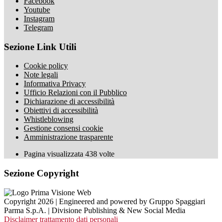
Facebook
Youtube
Instagram
Telegram
Sezione Link Utili
Cookie policy
Note legali
Informativa Privacy
Ufficio Relazioni con il Pubblico
Dichiarazione di accessibilità
Obiettivi di accessibilità
Whistleblowing
Gestione consensi cookie
Amministrazione trasparente
Pagina visualizzata
438
volte
Sezione Copyright
Copyright 2026 | Engineered and powered by Gruppo Spaggiari
Parma S.p.A. | Divisione Publishing & New Social Media
Disclaimer trattamento dati personali