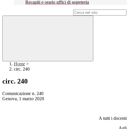
Recapiti e orario uffici di segreteria
Campo di ricerca per le pagine del sito
Home
>
circ. 240
circ. 240
Comunicazione n. 240
Genova, 1 marzo 2020
A tutti i docenti
Agli