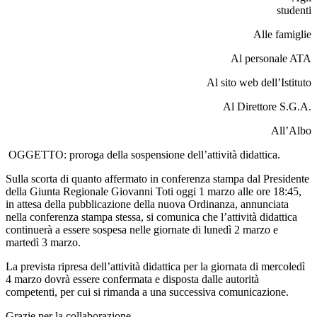
studenti
Alle famiglie
Al personale ATA
Al sito web dell’Istituto
Al Direttore S.G.A.
All’Albo
OGGETTO: proroga della sospensione dell’attività didattica.
Sulla scorta di quanto affermato in conferenza stampa dal Presidente
della Giunta Regionale Giovanni Toti oggi 1 marzo alle ore 18:45,
in attesa della pubblicazione della nuova Ordinanza, annunciata
nella conferenza stampa stessa, si comunica che l’attività didattica
continuerà a essere sospesa nelle giornate di lunedì 2 marzo e
martedì 3 marzo.
La prevista ripresa dell’attività didattica per la giornata di mercoledì
4 marzo dovrà essere confermata e disposta dalle autorità
competenti, per cui si rimanda a una successiva comunicazione.
Grazie per la collaborazione