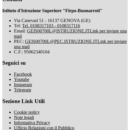
Istituto d'Istruzione Superiore "Firpo-Buonarroti"
Via Canevari 51 - 16137 GENOVA (GE)
Tel:
Tel. 0108317103 - 0108317116
Email:
GEIS00700L@ISTRUZIONE.IT
Link per inviare una
mail
PEC:
GEIS00700L@PEC.ISTRUZIONE.IT
Link per inviare
una mail
C.F.: 95062340104
Seguici su
Facebook
Youtube
Instagram
Telegram
Sezione Link Utili
Cookie policy
Note legali
Informativa Privacy
Ufficio Relazioni con il Pubblico