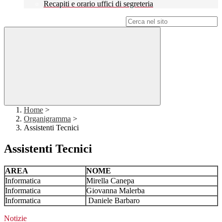
Recapiti e orario uffici di segreteria
Campo di ricerca per le pagine del sito
Home
>
Organigramma
>
Assistenti Tecnici
Assistenti Tecnici
AREA
NOME
Informatica
Mirella Canepa
Informatica
Giovanna Malerba
Informatica
Daniele Barbaro
Notizie