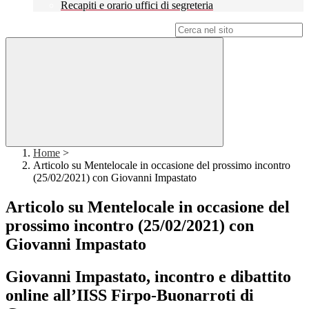
Recapiti e orario uffici di segreteria
Campo di ricerca per le pagine del sito
Home
>
Articolo su Mentelocale in occasione del prossimo incontro
(25/02/2021) con Giovanni Impastato
Articolo su Mentelocale in occasione del
prossimo incontro (25/02/2021) con
Giovanni Impastato
Giovanni Impastato, incontro e dibattito
online all’IISS Firpo‑Buonarroti di