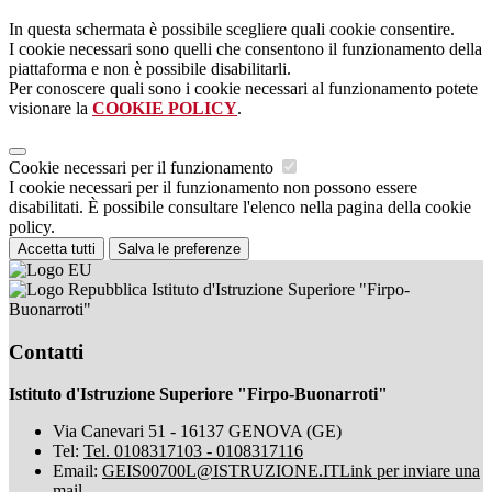
In questa schermata è possibile scegliere quali cookie consentire.
I cookie necessari sono quelli che consentono il funzionamento della
piattaforma e non è possibile disabilitarli.
Per conoscere quali sono i cookie necessari al funzionamento potete
visionare la
COOKIE POLICY
.
Cookie necessari per il funzionamento
I cookie necessari per il funzionamento non possono essere
disabilitati. È possibile consultare l'elenco nella pagina della cookie
policy.
Accetta tutti
Salva le preferenze
Istituto d'Istruzione Superiore "Firpo-
Buonarroti"
Contatti
Istituto d'Istruzione Superiore "Firpo-Buonarroti"
Via Canevari 51 - 16137 GENOVA (GE)
Tel:
Tel. 0108317103 - 0108317116
Email:
GEIS00700L@ISTRUZIONE.IT
Link per inviare una
mail