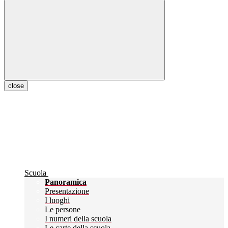
close
Scuola
Panoramica
Presentazione
I luoghi
Le persone
I numeri della scuola
Le carte della scuola