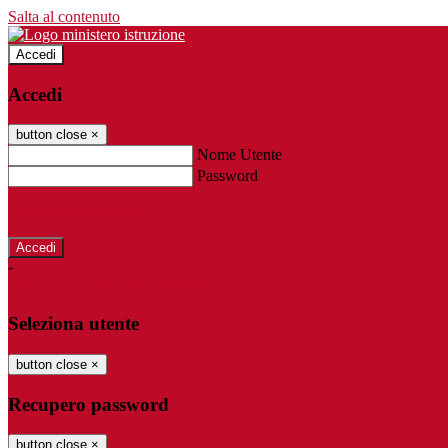
Salta al contenuto
Accedi
Accedi
button close
×
Nome Utente
Password
Password dimenticata?
-
Entra con SPID
Entra con CIE
Seleziona utente
button close
×
Recupero password
button close
×