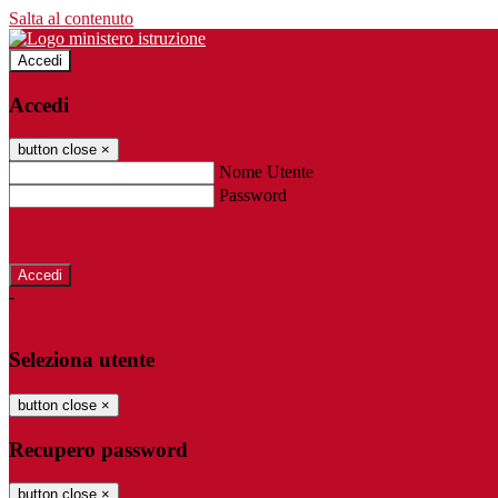
Salta al contenuto
Accedi
Accedi
button close
×
Nome Utente
Password
Password dimenticata?
-
Entra con SPID
Entra con CIE
Seleziona utente
button close
×
Recupero password
button close
×