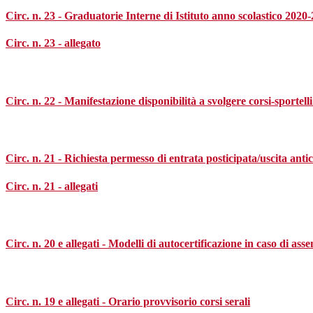
Circ. n. 23 - Graduatorie Interne di Istituto anno scolastico 2020
Circ. n. 23 - allegato
Circ. n. 22 - Manifestazione disponibilità a svolgere corsi-sportell
Circ. n. 21 - Richiesta permesso di entrata posticipata/uscita anti
Circ. n. 21 - allegati
Circ. n. 20 e allegati - Modelli di autocertificazione in caso di a
Circ. n. 19 e allegati - Orario provvisorio corsi serali