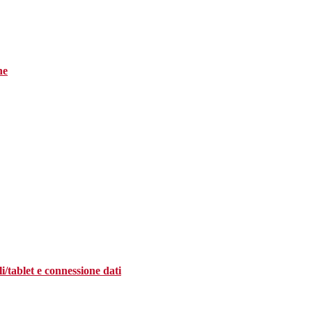
ne
i/tablet e connessione dati