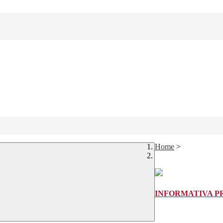
Home
>
INFORMATIVA PR