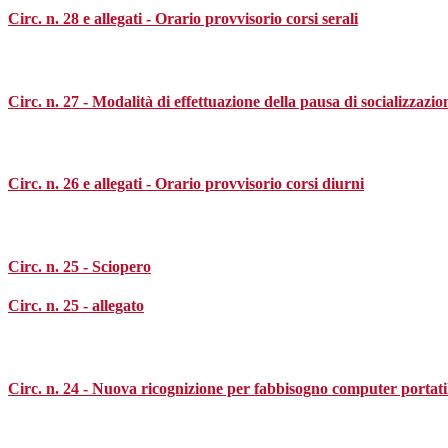
Circ. n. 28 e allegati - Orario provvisorio corsi serali
Circ. n. 27 - Modalità di effettuazione della pausa di socializzazio
Circ. n. 26 e allegati - Orario provvisorio corsi diurni
Circ. n. 25 - Sciopero
Circ. n. 25 - allegato
Circ. n. 24 - Nuova ricognizione per fabbisogno computer portatil