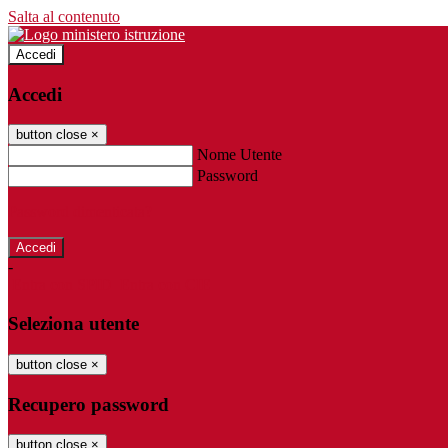
Salta al contenuto
Accedi
Accedi
button close
×
Nome Utente
Password
Password dimenticata?
-
Entra con SPID
Entra con CIE
Seleziona utente
button close
×
Recupero password
button close
×