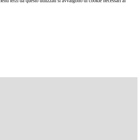
menti terzi da questo utilizzati si avvalgono di cookie necessari al