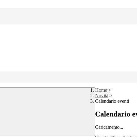
Home
>
Novità
>
Calendario eventi
Calendario e
Caricamento...