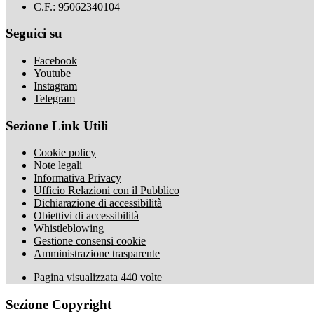
C.F.: 95062340104
Seguici su
Facebook
Youtube
Instagram
Telegram
Sezione Link Utili
Cookie policy
Note legali
Informativa Privacy
Ufficio Relazioni con il Pubblico
Dichiarazione di accessibilità
Obiettivi di accessibilità
Whistleblowing
Gestione consensi cookie
Amministrazione trasparente
Pagina visualizzata
440
volte
Sezione Copyright