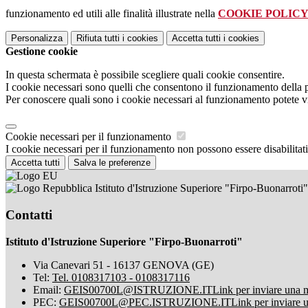
funzionamento ed utili alle finalità illustrate nella
COOKIE POLIC
Personalizza
Rifiuta tutti
i cookies
Accetta tutti
i cookies
Gestione cookie
In questa schermata è possibile scegliere quali cookie consentire.
I cookie necessari sono quelli che consentono il funzionamento della pi
Per conoscere quali sono i cookie necessari al funzionamento potete v
Cookie necessari per il funzionamento
I cookie necessari per il funzionamento non possono essere disabilitati.
Accetta tutti
Salva le preferenze
Istituto d'Istruzione Superiore "Firpo-Buonarroti"
Contatti
Istituto d'Istruzione Superiore "Firpo-Buonarroti"
Via Canevari 51 - 16137 GENOVA (GE)
Tel:
Tel. 0108317103 - 0108317116
Email:
GEIS00700L@ISTRUZIONE.IT
Link per inviare una 
PEC:
GEIS00700L@PEC.ISTRUZIONE.IT
Link per inviare 