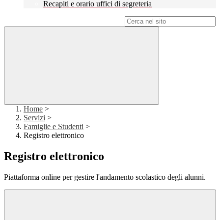
Recapiti e orario uffici di segreteria
Campo di ricerca per le pagine del sito
Home
>
Servizi
>
Famiglie e Studenti
>
Registro elettronico
Registro elettronico
Piattaforma online per gestire l'andamento scolastico degli alunni.