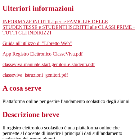
Ulteriori informazioni
INFORMAZIONI UTILI per le FAMIGLIE DELLE
STUDENTESSE e STUDENTI ISCRITTI alle CLASSI PRIME -
TUTTI GLI INDIRIZZI
Guida all'utilizzo di "Libretto Web"
App Registro Elettronico ClasseViva.pdf
classeviva-manuale-start-genitori-e-studenti.pdf
classeviva_istruzioni_genitori.pdf
A cosa serve
Piattaforma online per gestire l’andamento scolastico degli alunni.
Descrizione breve
Il registro elettronico scolastico è una piattaforma online che
permette al docente di inserire i principali dati sull’andamento
scolastico dei propri alunni.