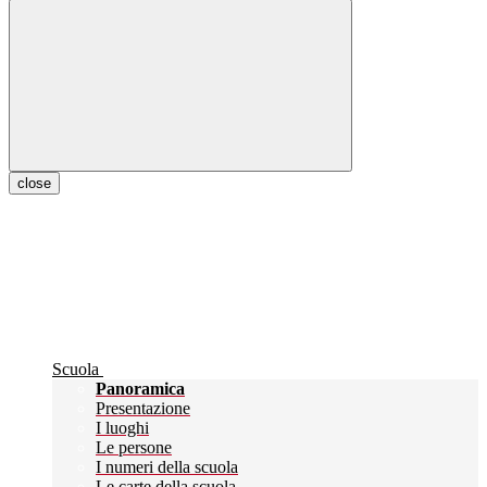
close
Scuola
Panoramica
Presentazione
I luoghi
Le persone
I numeri della scuola
Le carte della scuola