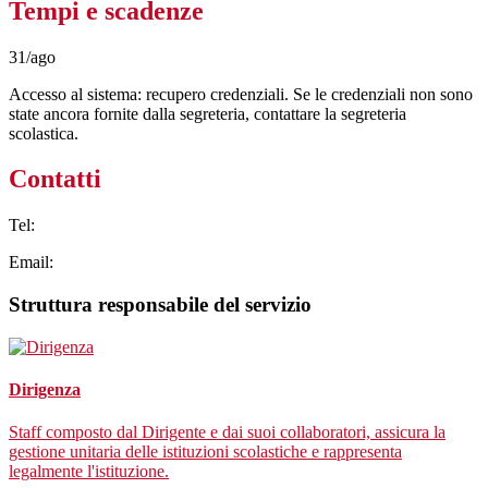
Tempi e scadenze
31/ago
Accesso al sistema: recupero credenziali. Se le credenziali non sono
state ancora fornite dalla segreteria, contattare la segreteria
scolastica.
Contatti
Tel:
Email:
Struttura responsabile del servizio
Dirigenza
Staff composto dal Dirigente e dai suoi collaboratori, assicura la
gestione unitaria delle istituzioni scolastiche e rappresenta
legalmente l'istituzione.