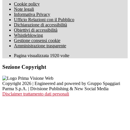
Cookie policy
Note legali
Informativa Privacy
Ufficio Relazioni con il Pubblico
Dichiarazione di accessibilità
Obiettivi di accessibilità
Whistleblowing
Gestione consensi cookie
Amministrazione trasparente
Pagina visualizzata
1920
volte
Sezione Copyright
Copyright 2026 | Engineered and powered by Gruppo Spaggiari
Parma S.p.A. | Divisione Publishing & New Social Media
Disclaimer trattamento dati personali