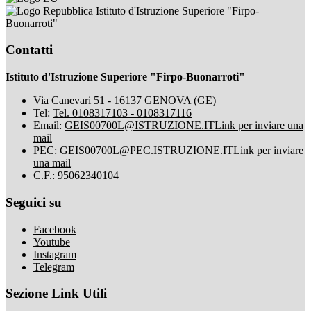
Istituto d'Istruzione Superiore "Firpo-
Buonarroti"
Contatti
Istituto d'Istruzione Superiore "Firpo-Buonarroti"
Via Canevari 51 - 16137 GENOVA (GE)
Tel:
Tel. 0108317103 - 0108317116
Email:
GEIS00700L@ISTRUZIONE.IT
Link per inviare una
mail
PEC:
GEIS00700L@PEC.ISTRUZIONE.IT
Link per inviare
una mail
C.F.: 95062340104
Seguici su
Facebook
Youtube
Instagram
Telegram
Sezione Link Utili