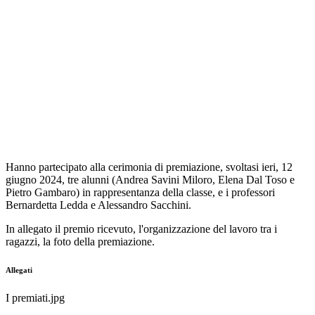
Hanno partecipato alla cerimonia di premiazione, svoltasi ieri, 12
giugno 2024, tre alunni (
Andrea Savini Miloro, Elena Dal Toso e
Pietro Gambaro) in rappresentanza della classe, e i professori
Bernardetta Ledda e Alessandro Sacchini.
In allegato il premio ricevuto, l'organizzazione del lavoro tra i
ragazzi, la foto della premiazione.
Allegati
I premiati.jpg