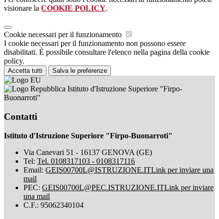
visionare la
COOKIE POLICY
.
Cookie necessari per il funzionamento
I cookie necessari per il funzionamento non possono essere
disabilitati. È possibile consultare l'elenco nella pagina della cookie
policy.
Accetta tutti
Salva le preferenze
Istituto d'Istruzione Superiore "Firpo-
Buonarroti"
Contatti
Istituto d'Istruzione Superiore "Firpo-Buonarroti"
Via Canevari 51 - 16137 GENOVA (GE)
Tel:
Tel. 0108317103 - 0108317116
Email:
GEIS00700L@ISTRUZIONE.IT
Link per inviare una
mail
PEC:
GEIS00700L@PEC.ISTRUZIONE.IT
Link per inviare
una mail
C.F.: 95062340104