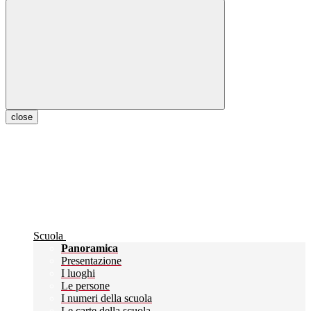
close
Scuola
Panoramica
Presentazione
I luoghi
Le persone
I numeri della scuola
Le carte della scuola