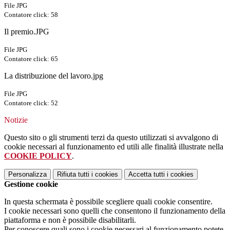
File JPG
Contatore click: 58
Il premio.JPG
File JPG
Contatore click: 65
La distribuzione del lavoro.jpg
File JPG
Contatore click: 52
Notizie
Questo sito o gli strumenti terzi da questo utilizzati si avvalgono di
cookie necessari al funzionamento ed utili alle finalità illustrate nella
COOKIE POLICY
.
Personalizza
Rifiuta tutti
i cookies
Accetta tutti
i cookies
Gestione cookie
In questa schermata è possibile scegliere quali cookie consentire.
I cookie necessari sono quelli che consentono il funzionamento della
piattaforma e non è possibile disabilitarli.
Per conoscere quali sono i cookie necessari al funzionamento potete