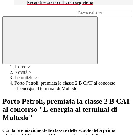
Recapiti e orario uffici di segreteria
Campo di ricerca per le pagine del sito
Home
>
Novità
>
Le notizie
>
Porto Petroli, premiata la classe 2 B CAT al concorso
"L'energia al terminal di Multedo"
Porto Petroli, premiata la classe 2 B CAT
al concorso "L'energia al terminal di
Multedo"
Con la
premiazione delle classi e delle scuole della prima