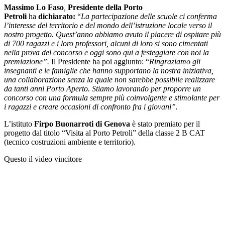
Massimo Lo Faso
,
Presidente della Porto
Petroli
ha
dichiarato:
“
La partecipazione delle scuole ci conferma
l’interesse del territorio e del mondo dell’istruzione locale verso il
nostro progetto. Quest’anno abbiamo avuto il piacere di ospitare più
di 700 ragazzi e i loro professori, alcuni di loro si sono cimentati
nella prova del concorso e oggi sono qui a festeggiare con noi la
premiazione”.
Il Presidente ha poi aggiunto:
“
Ringraziamo gli
insegnanti e le famiglie che hanno supportano la nostra iniziativa,
una collaborazione senza la quale non sarebbe possibile realizzare
da tanti anni Porto Aperto. Stiamo lavorando per proporre un
concorso con una formula sempre più coinvolgente e stimolante per
i ragazzi e creare occasioni di confronto fra i giovani”.
L’istituto
Firpo Buonarroti di Genova
è stato premiato per il
progetto dal titolo “Visita al Porto Petroli” della classe 2 B CAT
(tecnico costruzioni ambiente e territorio).
Questo il video vincitore