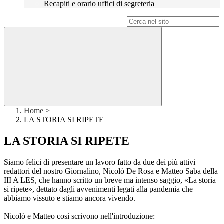
Recapiti e orario uffici di segreteria
Campo di ricerca per le pagine del sito
Home
>
LA STORIA SI RIPETE
LA STORIA SI RIPETE
Siamo felici di presentare un lavoro fatto da due dei più attivi
redattori del nostro Giornalino, Nicolò De Rosa e Matteo Saba della
III A LES, che hanno scritto un breve ma intenso saggio, «La storia
si ripete», dettato dagli avvenimenti legati alla pandemia che
abbiamo vissuto e stiamo ancora vivendo.
Nicolò e Matteo così scrivono nell'introduzione: