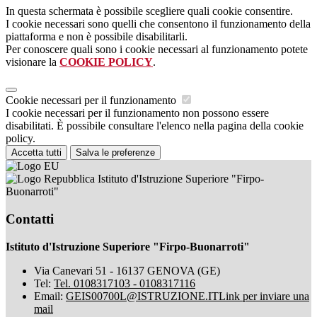
In questa schermata è possibile scegliere quali cookie consentire.
I cookie necessari sono quelli che consentono il funzionamento della
piattaforma e non è possibile disabilitarli.
Per conoscere quali sono i cookie necessari al funzionamento potete
visionare la
COOKIE POLICY
.
Cookie necessari per il funzionamento
I cookie necessari per il funzionamento non possono essere
disabilitati. È possibile consultare l'elenco nella pagina della cookie
policy.
Accetta tutti
Salva le preferenze
Istituto d'Istruzione Superiore "Firpo-
Buonarroti"
Contatti
Istituto d'Istruzione Superiore "Firpo-Buonarroti"
Via Canevari 51 - 16137 GENOVA (GE)
Tel:
Tel. 0108317103 - 0108317116
Email:
GEIS00700L@ISTRUZIONE.IT
Link per inviare una
mail