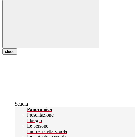
close
Scuola
Panoramica
Presentazione
I luoghi
Le persone
I numeri della scuola
Le carte della scuola