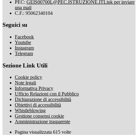
PEC:
GEIS00700L@PEC.ISTRUZIONE.IT
Link per inviare
una mail
C.F.: 95062340104
Seguici su
Facebook
Youtube
Instagram
Telegram
Sezione Link Utili
Cookie policy
Note legali
Informativa Privacy
Ufficio Relazioni con il Pubblico
Dichiarazione di accessibilità
Obiettivi di accessibilità
Whistleblowing
Gestione consensi cookie
Amministrazione trasparente
Pagina visualizzata
615
volte