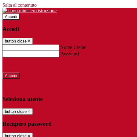
Salta al contenuto
Accedi
Accedi
button close
×
Nome Utente
Password
Password dimenticata?
-
Entra con SPID
Entra con CIE
Seleziona utente
button close
×
Recupero password
button close
×