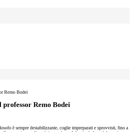
ssor Remo Bodei
el professor Remo Bodei
osofo è sempre destabilizzante, coglie impreparati e sprovvisti, fino a