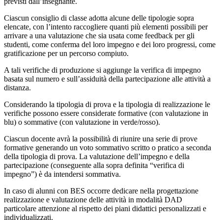
previsti dall’insegnante.
Ciascun consiglio di classe adotta alcune delle tipologie sopra
elencate, con l’intento raccogliere quanti più elementi possibili per
arrivare a una valutazione che sia usata come feedback per gli
studenti, come conferma del loro impegno e dei loro progressi, come
gratificazione per un percorso compiuto.
A tali verifiche di produzione si aggiunge la verifica di impegno
basata sul numero e sull’assiduità della partecipazione alle attività a
distanza.
Considerando la tipologia di prova e la tipologia di realizzazione le
verifiche possono essere considerate formative (con valutazione in
blu) o sommative (con valutazione in verde/rosso).
Ciascun docente avrà la possibilità di riunire una serie di prove
formative generando un voto sommativo scritto o pratico a seconda
della tipologia di prova. La valutazione dell’impegno e della
partecipazione (conseguente alla sopra definita “verifica di
impegno”) è da intendersi sommativa.
In caso di alunni con BES occorre dedicare nella progettazione
realizzazione e valutazione delle attività in modalità DAD
particolare attenzione al rispetto dei piani didattici personalizzati e
individualizzati.