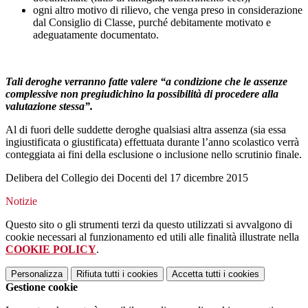
ogni altro motivo di rilievo, che venga preso in considerazione
dal Consiglio di Classe, purché debitamente motivato e
adeguatamente documentato.
Tali deroghe
verranno fatte valere “a condizione che le assenze
complessive non pregiudichino la possibilità di procedere alla
valutazione stessa”.
Al di fuori delle suddette deroghe qualsiasi altra assenza (sia essa
ingiustificata o giustificata) effettuata durante l’anno scolastico verrà
conteggiata ai fini della esclusione o inclusione nello scrutinio finale.
Delibera del Collegio dei Docenti del 17 dicembre 2015
Notizie
Questo sito o gli strumenti terzi da questo utilizzati si avvalgono di
cookie necessari al funzionamento ed utili alle finalità illustrate nella
COOKIE POLICY
.
Personalizza
Rifiuta tutti
i cookies
Accetta tutti
i cookies
Gestione cookie