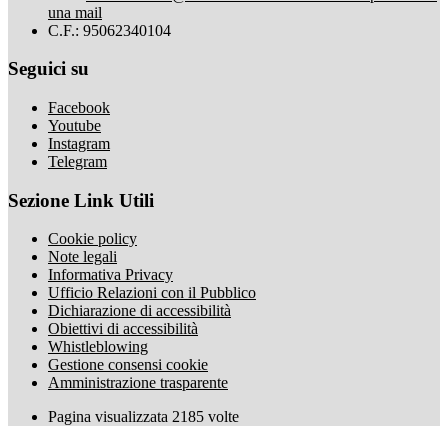
una mail
C.F.: 95062340104
Seguici su
Facebook
Youtube
Instagram
Telegram
Sezione Link Utili
Cookie policy
Note legali
Informativa Privacy
Ufficio Relazioni con il Pubblico
Dichiarazione di accessibilità
Obiettivi di accessibilità
Whistleblowing
Gestione consensi cookie
Amministrazione trasparente
Pagina visualizzata
2185
volte