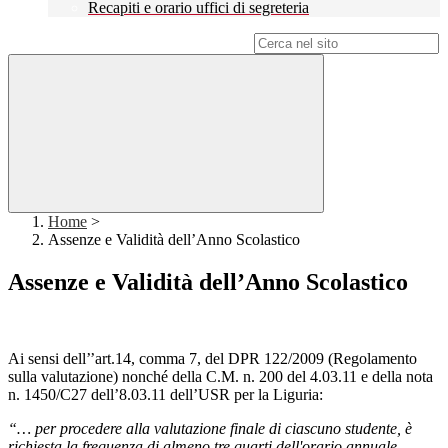
Recapiti e orario uffici di segreteria
Campo di ricerca per le pagine del sito
Home
>
Assenze e Validità dell’Anno Scolastico
Assenze e Validità dell’Anno Scolastico
Ai sensi dell’’art.14, comma 7, del DPR 122/2009 (Regolamento
sulla valutazione) nonché della C.M. n. 200 del 4.03.11 e della nota
n. 1450/C27 dell’8.03.11 dell’USR per la Liguria:
“… per procedere alla valutazione finale di ciascuno studente, è
richiesta la frequenza di almeno tre quarti dell'orario annuale