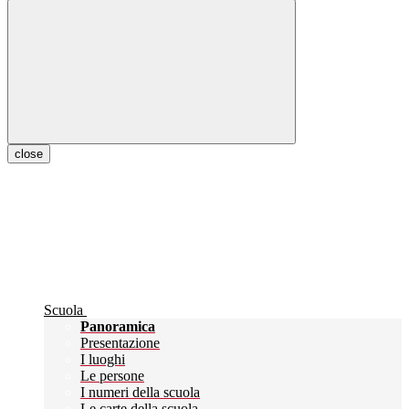
close
Scuola
Panoramica
Presentazione
I luoghi
Le persone
I numeri della scuola
Le carte della scuola