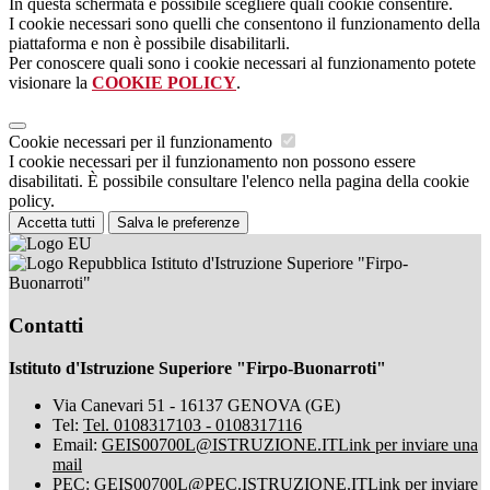
In questa schermata è possibile scegliere quali cookie consentire.
I cookie necessari sono quelli che consentono il funzionamento della
piattaforma e non è possibile disabilitarli.
Per conoscere quali sono i cookie necessari al funzionamento potete
visionare la
COOKIE POLICY
.
Cookie necessari per il funzionamento
I cookie necessari per il funzionamento non possono essere
disabilitati. È possibile consultare l'elenco nella pagina della cookie
policy.
Accetta tutti
Salva le preferenze
Istituto d'Istruzione Superiore "Firpo-
Buonarroti"
Contatti
Istituto d'Istruzione Superiore "Firpo-Buonarroti"
Via Canevari 51 - 16137 GENOVA (GE)
Tel:
Tel. 0108317103 - 0108317116
Email:
GEIS00700L@ISTRUZIONE.IT
Link per inviare una
mail
PEC:
GEIS00700L@PEC.ISTRUZIONE.IT
Link per inviare