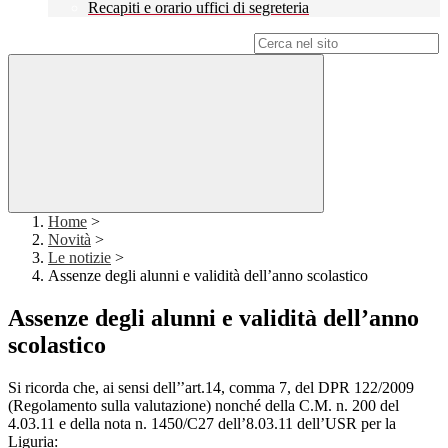
Recapiti e orario uffici di segreteria
Campo di ricerca per le pagine del sito
Home
>
Novità
>
Le notizie
>
Assenze degli alunni e validità dell’anno scolastico
Assenze degli alunni e validità dell’anno
scolastico
Si ricorda che, ai sensi dell’’art.14, comma 7, del DPR 122/2009
(Regolamento sulla valutazione) nonché della C.M. n. 200 del
4.03.11 e della nota n. 1450/C27 dell’8.03.11 dell’USR per la
Liguria: