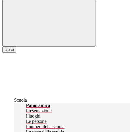
close
Scuola
Panoramica
Presentazione
I luoghi
Le persone
I numeri della scuola
Le carte della scuola