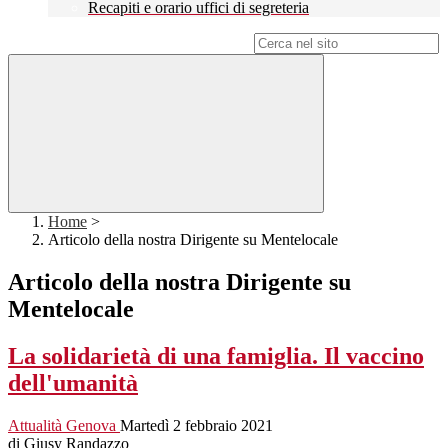
Recapiti e orario uffici di segreteria
Campo di ricerca per le pagine del sito
Home
>
Articolo della nostra Dirigente su Mentelocale
Articolo della nostra Dirigente su
Mentelocale
La solidarietà di una famiglia. Il vaccino
dell'umanità
Attualità
Genova
Martedì 2 febbraio 2021
di Giusy Randazzo