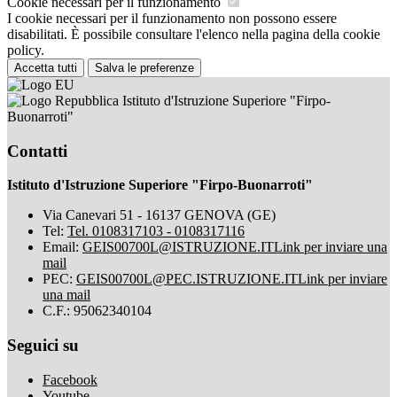
Cookie necessari per il funzionamento
I cookie necessari per il funzionamento non possono essere
disabilitati. È possibile consultare l'elenco nella pagina della cookie
policy.
Accetta tutti
Salva le preferenze
Istituto d'Istruzione Superiore "Firpo-
Buonarroti"
Contatti
Istituto d'Istruzione Superiore "Firpo-Buonarroti"
Via Canevari 51 - 16137 GENOVA (GE)
Tel:
Tel. 0108317103 - 0108317116
Email:
GEIS00700L@ISTRUZIONE.IT
Link per inviare una
mail
PEC:
GEIS00700L@PEC.ISTRUZIONE.IT
Link per inviare
una mail
C.F.: 95062340104
Seguici su
Facebook
Youtube