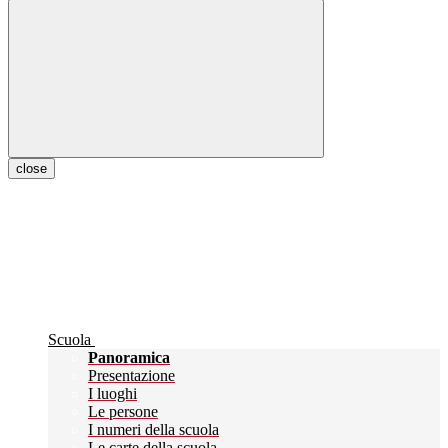
close
Scuola
Panoramica
Presentazione
I luoghi
Le persone
I numeri della scuola
Le carte della scuola