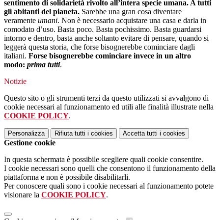
sentimento di solidarietà rivolto all’intera specie umana. A tutti
gli abitanti del pianeta.
Sarebbe una gran cosa diventare
veramente
umani
. Non è necessario acquistare una casa e darla in
comodato d’uso. Basta poco. Basta pochissimo. Basta guardarsi
intorno e dentro, basta anche soltanto evitare di pensare, quando si
leggerà questa storia, che forse bisognerebbe cominciare dagli
italiani.
Forse bisognerebbe cominciare invece in un altro
modo:
prima tutti
.
Notizie
Questo sito o gli strumenti terzi da questo utilizzati si avvalgono di
cookie necessari al funzionamento ed utili alle finalità illustrate nella
COOKIE POLICY
.
Personalizza
Rifiuta tutti
i cookies
Accetta tutti
i cookies
Gestione cookie
In questa schermata è possibile scegliere quali cookie consentire.
I cookie necessari sono quelli che consentono il funzionamento della
piattaforma e non è possibile disabilitarli.
Per conoscere quali sono i cookie necessari al funzionamento potete
visionare la
COOKIE POLICY
.