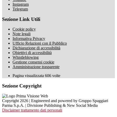
Instagram
Telegram
Sezione Link Utili
Cookie policy
Note legali
Informativa Privacy
Ufficio Relazioni con il Pubblico
Dichiarazione di accessibilità
Obiettivi di accessibilità
Whistleblowing
Gestione consensi cookie
Amministrazione trasparente
Pagina visualizzata
606
volte
Sezione Copyright
Copyright 2026 | Engineered and powered by Gruppo Spaggiari
Parma S.p.A. | Divisione Publishing & New Social Media
Disclaimer trattamento dati personali